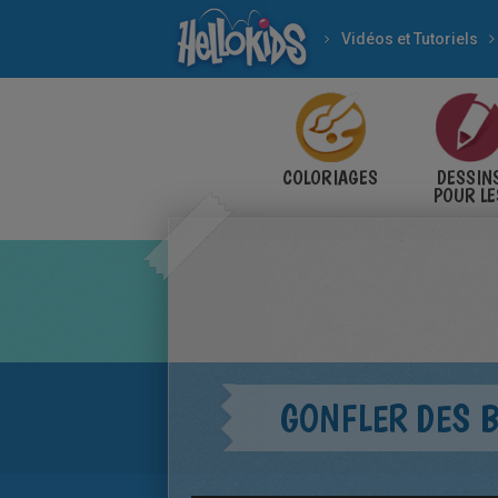
Vidéos et Tutoriels
COLORIAGES
DESSIN
POUR LE
ENFANT
GONFLER DES B