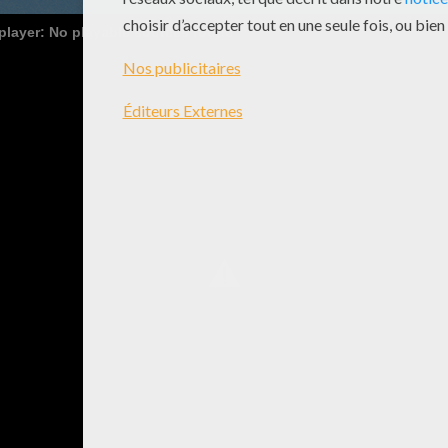
 player: No playable sources found