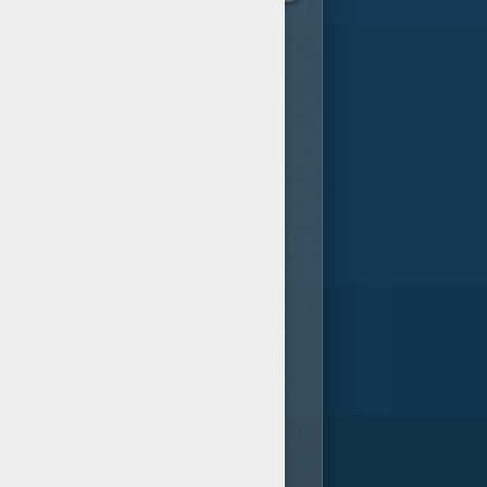
e méthode : pourquoi se