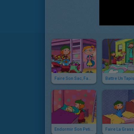
Faire Son Sac, Façon Lucie
Endormir Son Petit Frère, Façon Lucie