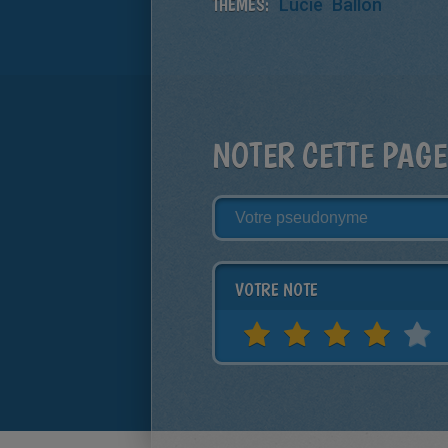
THÈMES:
Lucie
Ballon
NOTER CETTE PAGE
VOTRE NOTE