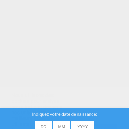
VOTRE NOTE
Nous utilisons des
cookies pour analyser
notre trafic et donner à
nos utilisateurs la
meilleure expérience
utilisateur. Nous