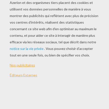
Dessiner Une Expression Du Visage : La Séduction
Dessiner Une Expression Du Visage : La Peur