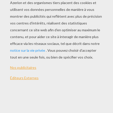
Dessiner Une Expression Du Visage : La Fatigue
Dessiner Une Expression Du Visage : La Colère