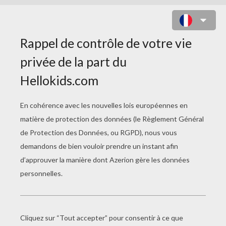
DARK VADOR LE SEIGNEUR SITH