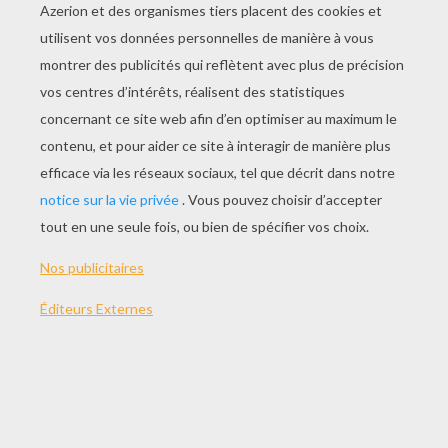
JOUER