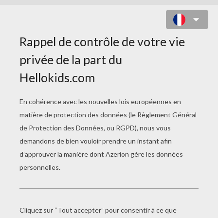
GRAS DU BIDE
Tristan Et Iseult
La Tête Dans Les Nuages