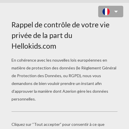
COCHON