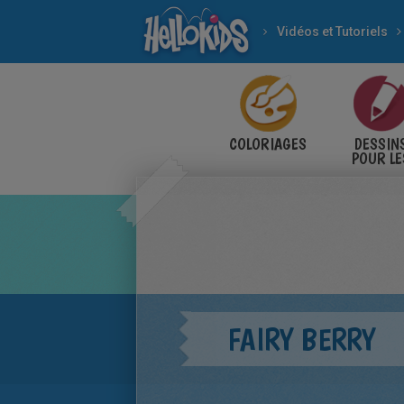
Vidéos et Tutoriels
COLORIAGES
DESSIN
POUR LE
ENFANT
FAIRY BERRY