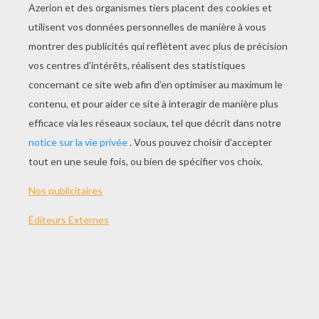
Episode 24 : Ultra Revient À La Maison
Episode 25 : Une Voix À Tout Ça
Episode 26 : Amis Pour La Vie
Episode 1 : L'intrus
Episode 2 : Qui Est Capitaine Crabe ?
Episode 3 : Bolo En Danger