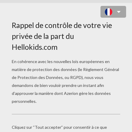
EPISODE 23 : LA CHASSE AU
TRIDENT