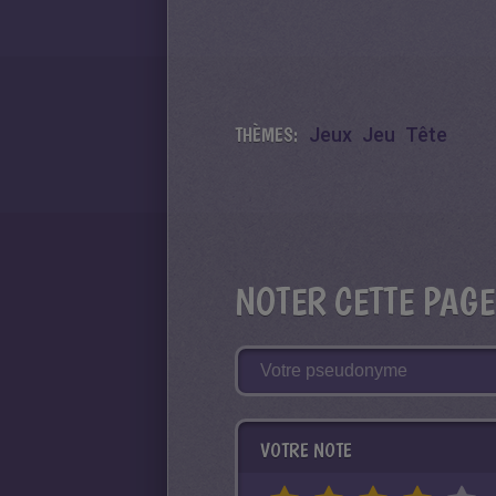
THÈMES:
Jeux
Jeu
Tête
NOTER CETTE PAGE
VOTRE NOTE