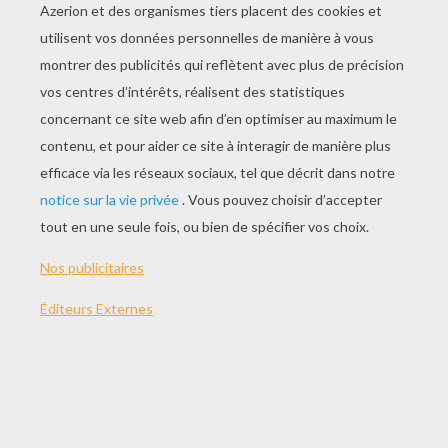
JOUER
Venez jouer au jeu gratuit Mandala Maker Online sur
HelloKids ! Mandala Maker Online est un jeu drôle qui
appartient à la catégorie Jeux de FILLES. Si vous
aimez ce jeu, pourquoi ne pas tester d'autres jeux de la
même catégorie ? Nous avons pleins de jeux pour
vous, donc n'hésitez pas à faire le tour du site et
trouver vos nouveaux jeux favoris. Amusez-vous bien
avec nos jeux !