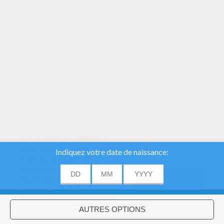
VOTRE NOTE
Nous utilisons des
cookies pour analyser
notre trafic et donner à
nos utilisateurs la
meilleure expérience
utilisateur. Nous
fournissons également
ACCORD
des informations sur
About
|
Advertising
| Contact:
support@hellokids.com
|
l'utilisation de notre site
à nos partenaires
Conditions
|
Cookies
|
Paramètres de confidentialité
publicitaires et