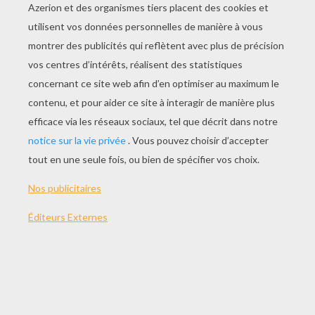
JOUER