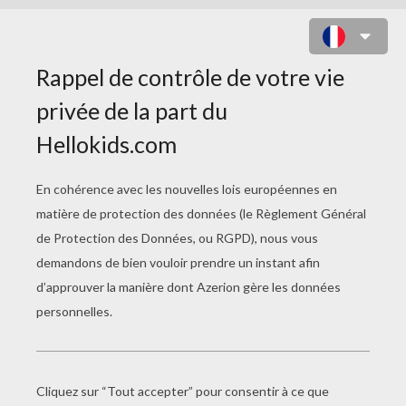
AURORE