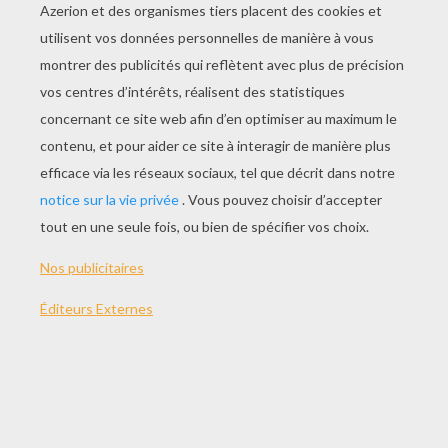
JOUER