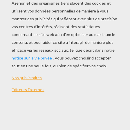
JOUER