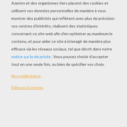
JOUER
THÈMES:
Jeux
Jeu
Tête
Stratego