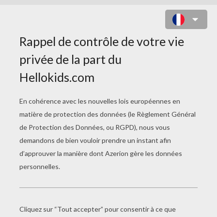
JEU : CHRISTMAS GOLD MINE
STRIKE