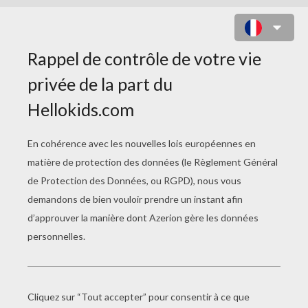
JEU : PRINCESSES AND PETS
PHOTO CONTEST