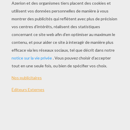
JOUER
THÈMES:
Jeux
Jeu
Sportifs
Sport