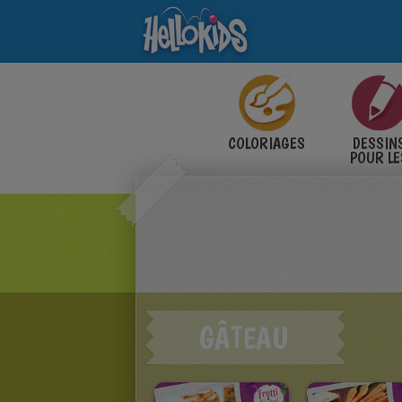
COLORIAGES
DESSIN
POUR LE
ENFANT
GÂTEAU