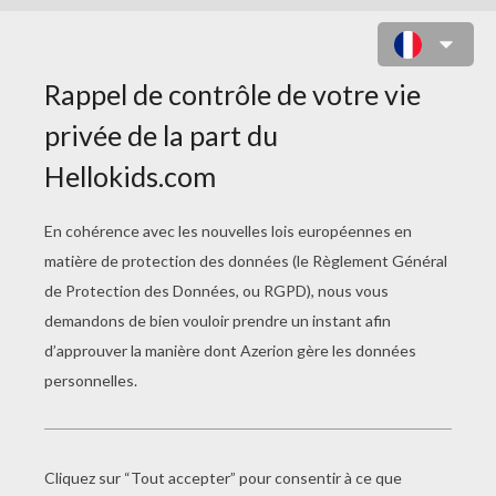
RENARD