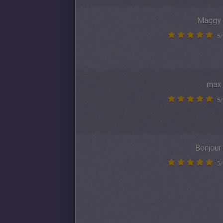
Maggy
5
/
max
5
/
Bonjour
5
/