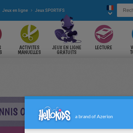
Jeux en ligne
Jeux SPORTIFS
S
ACTIVITES
JEUX EN LIGNE
LECTURE
V
S
MANUELLES
GRATUITS
T
S
ENNIS ONLINE