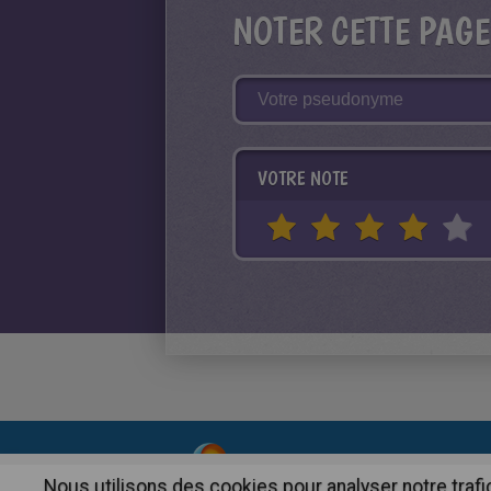
NOTER CETTE PAGE
VOTRE NOTE
About
|
Advertising
| Contact
Nous utilisons des cookies pour analyser notre trafi