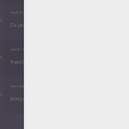
lundi 31 Janvier 2022 à 19h12
5
Ce jeu est trop cool, mais c'est dommage car l'alien
mardi 11 Janvier 2022 à 18h47
5
franchement, pas mal du tout
mercredi 09 Juin 2021 à 21h04
5
Bonjour merci pour votre réponse